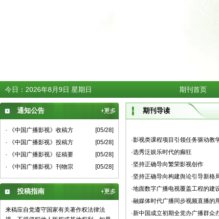
今日：
2026年8月9日 星期日
期刊首页
通知公告
期刊导读
· 《中国广播影视》收稿方
[05/28]
·影视类课程项目引领任务驱动教
· 《中国广播影视》投稿方
[05/28]
·选秀泛娱乐时代的癫狂
· 《中国广播影视》征稿要
[05/28]
·坚持正确导向繁荣影视创作
· 《中国广播影视》刊物宗
[05/28]
·坚持正确导向构建舆论引导新格
·地面数字广播电视覆盖工程的建
投稿指南
·融媒体时代广播同步视频直播的
来稿应自觉遵守国家有关著作权法律法
·新中国成立初期全党办广播群众